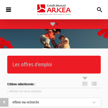
0
Les offres d'emploi
Critères sélectionnés :
» Afficher l'url de la recherche
Affiner ma recherche