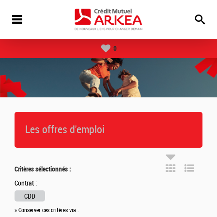
0
Les offres d'emploi
Critères sélectionnés :
Contrat :
CDD
» Conserver ces critères via :