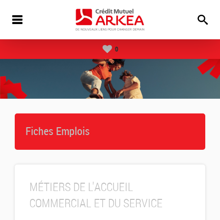
0
Fiches Emplois
MÉTIERS DE L'ACCUEIL
COMMERCIAL ET DU SERVICE