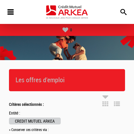
0
Les offres d'emploi
Critères sélectionnés :
Entité :
CREDIT MUTUEL ARKEA
» Conserver ces critères via :