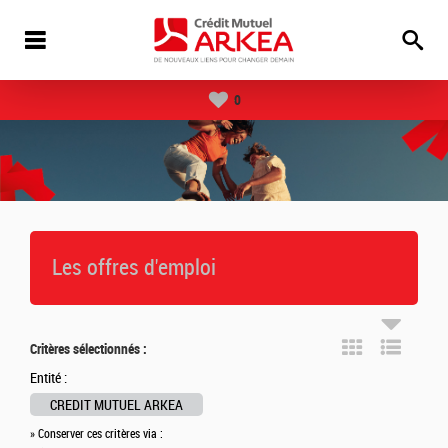
0
Les offres d'emploi
Critères sélectionnés :
Entité :
CREDIT MUTUEL ARKEA
» Conserver ces critères via :