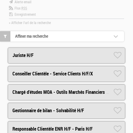
Alerte email
Flux
RSS
Enregistrement
» Afficher l'url de la recherche
Affiner ma recherche
Juriste H/F
Conseiller Clientèle - Service Clients H/F/X
Chargé d'études MOA - Outils Marchés Financiers (H/F/X)
Gestionnaire de bilan - Solvabilité H/F
Responsable Clientèle ENR H/F - Paris H/F