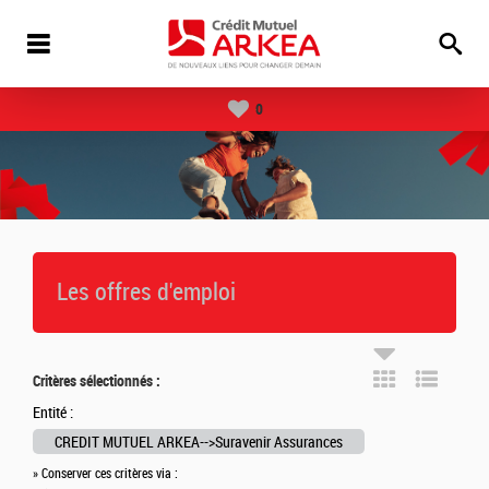
0
Les offres d'emploi
Critères sélectionnés :
Entité :
CREDIT MUTUEL ARKEA-->Suravenir Assurances
» Conserver ces critères via :