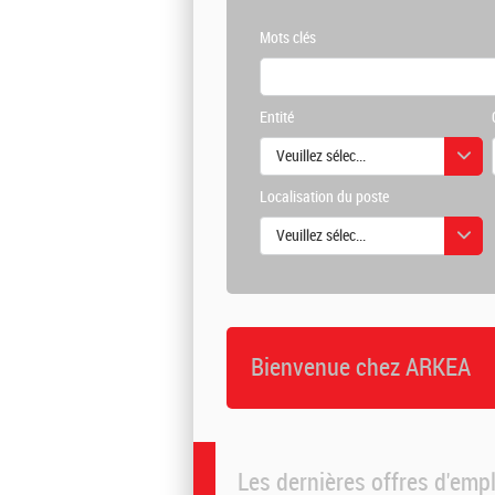
Mots clés
Entité
Veuillez sélectionner une ou des vale
Localisation du poste
Veuillez sélectionner une ou des vale
Bienvenue chez ARKEA
Les dernières offres d'emp