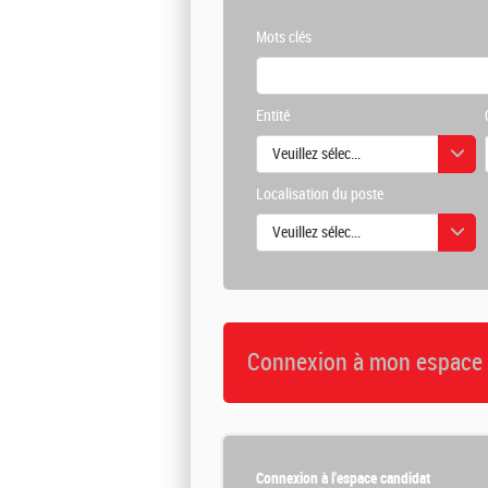
Mots clés
Entité
Veuillez sélectionner une ou des vale
Localisation du poste
Veuillez sélectionner une ou des vale
Connexion à mon espace 
Connexion à l'espace candidat