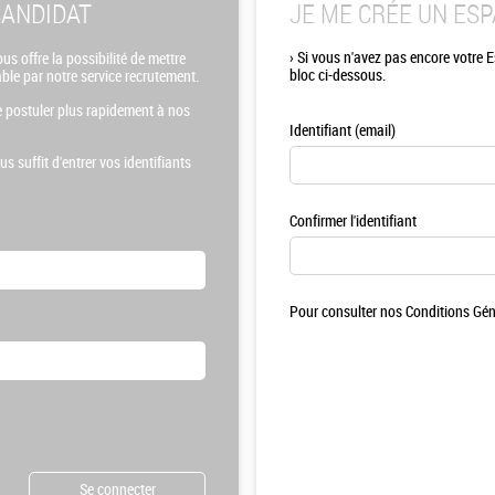
CANDIDAT
JE ME CRÉE UN ES
›
Si vous n'avez pas encore votre 
us offre la possibilité de mettre
bloc ci-dessous.
able par notre service recrutement.
 postuler plus rapidement à nos
Identifiant (email)
us suffit d'entrer vos identifiants
Confirmer l'identifiant
Pour consulter nos Conditions Géné