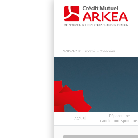
Vous êtes ici :
Accueil
Connexion
Déposer une
Accueil
candidature spontané